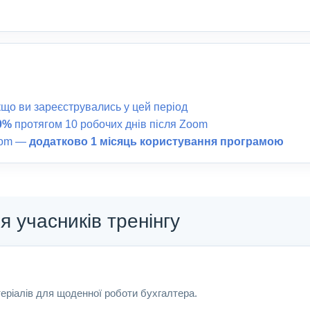
якщо ви зареєструвались у цей період
0%
протягом 10 робочих днів після Zoom
oom —
додатково 1 місяць користування програмою
я учасників тренінгу
еріалів для щоденної роботи бухгалтера.