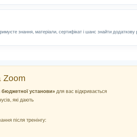
тримуєте знання, матеріали, сертифікат і шанс знайти додаткову 
а Zoom
 бюджетної установи»
для вас відкривається
усів, які дають
ання після тренінгу: