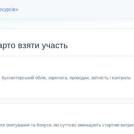
есурсів»
арто взяти участь
ухгалтерський облік, зарплата, проводки, звітність і контроль
сля опитування та бонуси, які суттєво зменшують стартові витрат