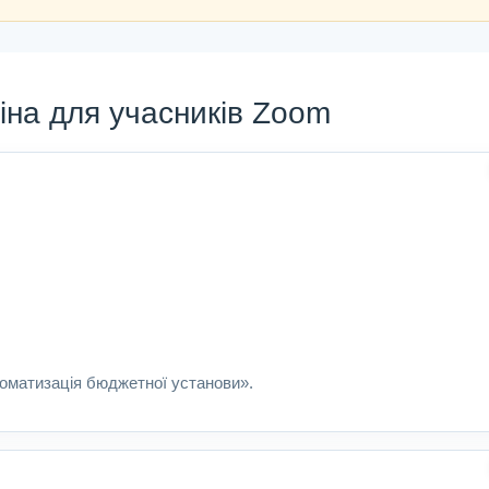
іна для учасників Zoom
томатизація бюджетної установи».