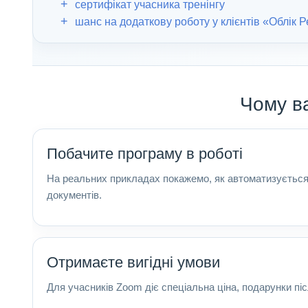
сертифікат учасника тренінгу
шанс на додаткову роботу у клієнтів «Облік Р
Чому в
Побачите програму в роботі
На реальних прикладах покажемо, як автоматизується б
документів.
Отримаєте вигідні умови
Для учасників Zoom діє спеціальна ціна, подарунки пі