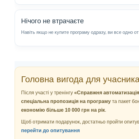
Нічого не втрачаєте
Навіть якщо не купите програму одразу, ви все одно о
Головна вигода для учасник
Після участі у тренінгу
«Справжня автоматизація
спеціальна пропозиція на програму
та пакет бон
економію більше 10 000 грн на рік
.
Щоб отримати подарунок, достатньо пройти опитув
перейти до опитування