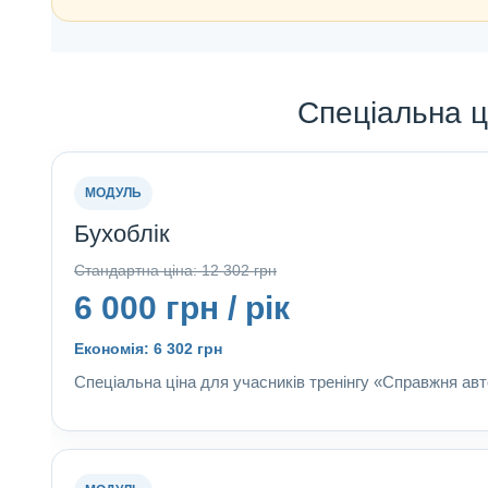
Спеціальна ц
МОДУЛЬ
Бухоблік
Стандартна ціна: 12 302 грн
6 000 грн / рік
Економія: 6 302 грн
Спеціальна ціна для учасників тренінгу «Справжня ав