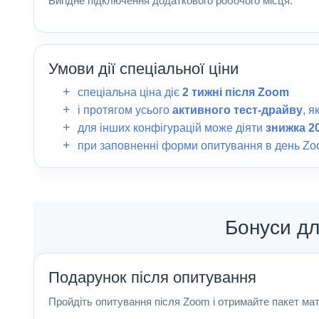
Вигідне підключення додаткового робочого місця.
Умови дії спеціальної ціни
спеціальна ціна діє
2 тижні після Zoom
і протягом усього
активного тест-драйву
, 
для інших конфігурацій може діяти
знижка 2
при заповненні форми опитування в день Z
Бонуси дл
Подарунок після опитування
Пройдіть опитування після Zoom і отримайте пакет мат