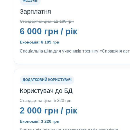
МОДУЛЬ
Зарплатня
Стандартна ціна: 12 185 грн
6 000 грн / рік
Економія: 6 185 грн
Спеціальна ціна для учасників тренінгу «Справжня ав
ДОДАТКОВИЙ КОРИСТУВАЧ
Користувач до БД
Стандартна ціна: 5 220 грн
2 000 грн / рік
Економія: 3 220 грн