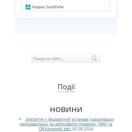
Надано SendPulse
Події
новини
Декретні у бюджетній установі нарахували
неправильно: як виправити помилку, ПФУ та
Об’єднаний звіт
05.08.2026