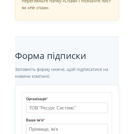
перегляньте папку «Спам» і позначте лист
як «Не спам».
Форма підписки
Заповніть форму нижче, щоб підписатися на
новини компанії.
Організація
*
Ваше ім'я
*